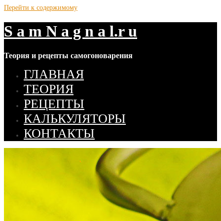
Перейти к содержимому
S a m N a g n a l.r u
Теория и рецепты самогоноварения
ГЛАВНАЯ
ТЕОРИЯ
РЕЦЕПТЫ
КАЛЬКУЛЯТОРЫ
КОНТАКТЫ