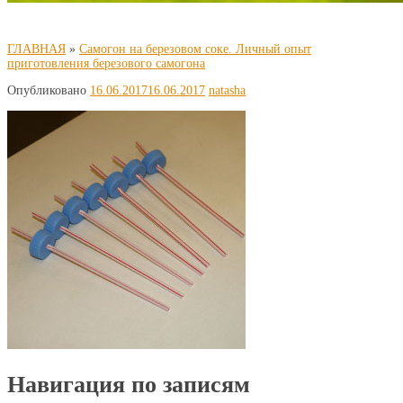
ГЛАВНАЯ
»
Самогон на березовом соке. Личный опыт
приготовления березового самогона
Опубликовано
16.06.2017
16.06.2017
natasha
Навигация по записям