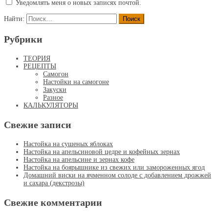
Уведомлять меня о новых записях почтой.
Найти:
Рубрики
ТЕОРИЯ
РЕЦЕПТЫ
Самогон
Настойки на самогоне
Закуски
Разное
КАЛЬКУЛЯТОРЫ
Свежие записи
Настойка на сушеных яблоках
Настойка на апельсиновой цедре и кофейных зернах
Настойка на апельсине и зернах кофе
Настойка на боярышнике из свежих или замороженных ягод
Домашний виски на ячменном солоде с добавлением дрожжей
и сахара (декстрозы)
Свежие комментарии