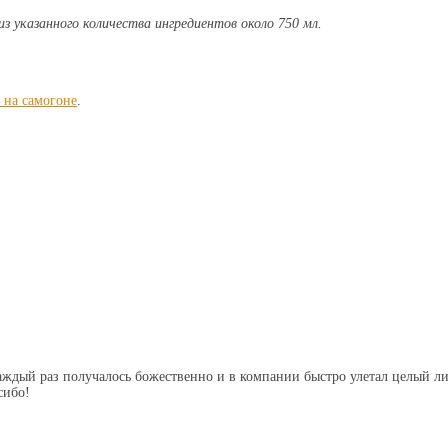
з указанного количества ингредиентов около 750 мл.
на самогоне
.
Каждый раз получалось божественно и в компании быстро улетал целый ли
сибо!