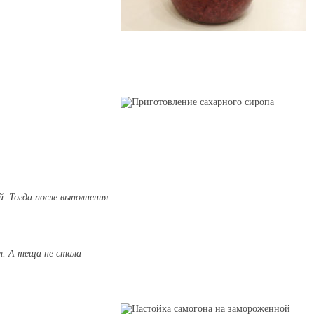
. Тогда после выполнения
л. А теща не стала