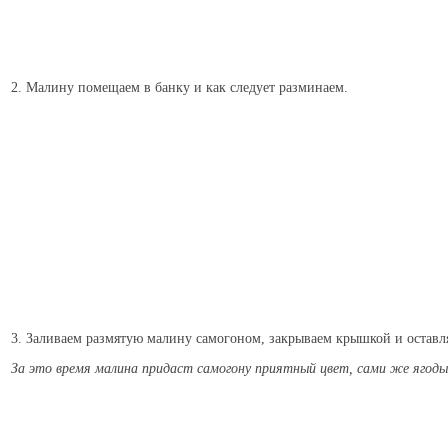
2. Малину помещаем в банку и как следует разминаем.
3. Заливаем размятую малину самогоном, закрываем крышкой и оставля
За это время малина придаст самогону приятный цвет, сами же ягод