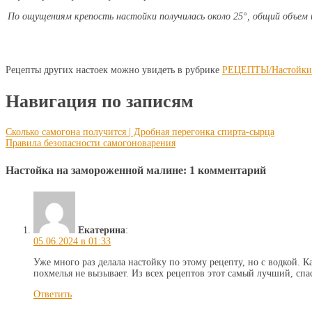
По ощущениям крепость настойки получилась около 25°, общий объем и
Рецепты других настоек можно увидеть в рубрике
РЕЦЕПТЫ/Настойки 
Навигация по записям
Сколько самогона получится | Дробная перегонка спирта-сырца
Правила безопасности самогоноварения
Настойка на замороженной малине
: 1 комментарий
Екатерина
:
05.06.2024 в 01:33
Уже много раз делала настойку по этому рецепту, но с водкой. 
похмелья не вызывает. Из всех рецептов этот самый лучший, спа
Ответить