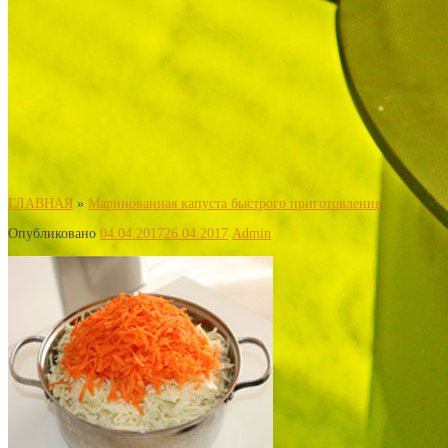
ГЛАВНАЯ
»
Маринованная капуста быстрого приготовления
Опубликовано
04.04.2017
26.04.2017
Admin