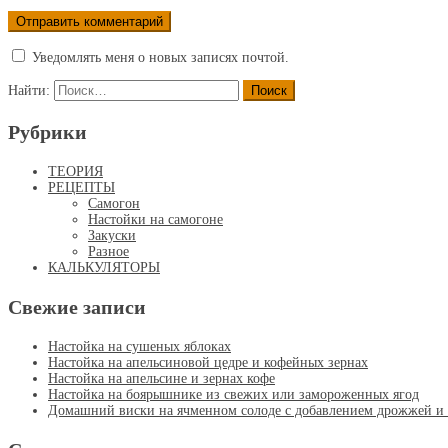
Уведомлять меня о новых записях почтой.
Найти:
Рубрики
ТЕОРИЯ
РЕЦЕПТЫ
Самогон
Настойки на самогоне
Закуски
Разное
КАЛЬКУЛЯТОРЫ
Свежие записи
Настойка на сушеных яблоках
Настойка на апельсиновой цедре и кофейных зернах
Настойка на апельсине и зернах кофе
Настойка на боярышнике из свежих или замороженных ягод
Домашний виски на ячменном солоде с добавлением дрожжей и с