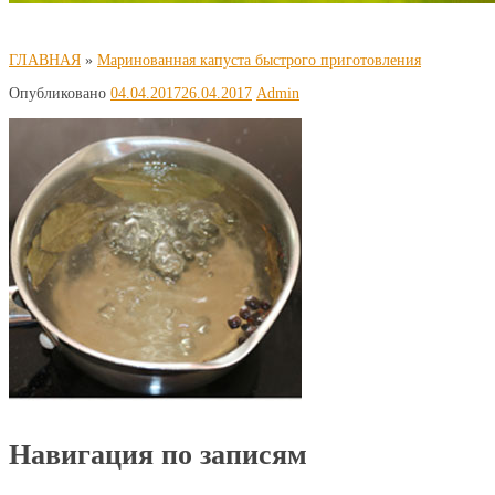
ГЛАВНАЯ
»
Маринованная капуста быстрого приготовления
Опубликовано
04.04.2017
26.04.2017
Admin
Навигация по записям