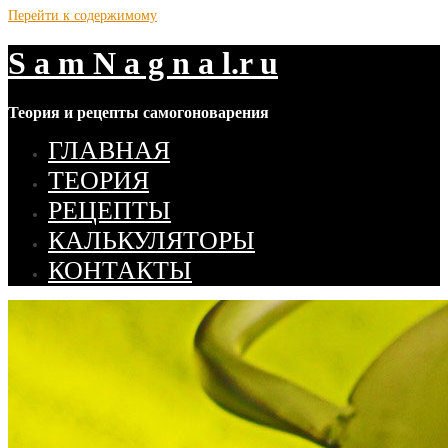
Перейти к содержимому
S a m N a g n a l.r u
Теория и рецепты самогоноварения
ГЛАВНАЯ
ТЕОРИЯ
РЕЦЕПТЫ
КАЛЬКУЛЯТОРЫ
КОНТАКТЫ