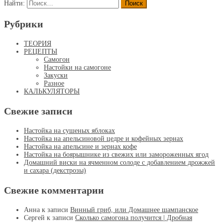
Найти:
Рубрики
ТЕОРИЯ
РЕЦЕПТЫ
Самогон
Настойки на самогоне
Закуски
Разное
КАЛЬКУЛЯТОРЫ
Свежие записи
Настойка на сушеных яблоках
Настойка на апельсиновой цедре и кофейных зернах
Настойка на апельсине и зернах кофе
Настойка на боярышнике из свежих или замороженных ягод
Домашний виски на ячменном солоде с добавлением дрожжей
и сахара (декстрозы)
Свежие комментарии
Анна
к записи
Винный гриб, или Домашнее шампанское
Сергей
к записи
Сколько самогона получится | Дробная