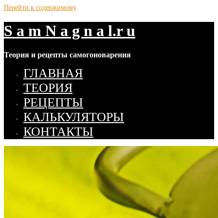
Перейти к содержимому
S a m N a g n a l.r u
Теория и рецепты самогоноварения
ГЛАВНАЯ
ТЕОРИЯ
РЕЦЕПТЫ
КАЛЬКУЛЯТОРЫ
КОНТАКТЫ