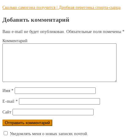
Сколько самогона получится | Дробная перегонка спирта-сырца
Добавить комментарий
Ваш e-mail не будет опубликован.
Обязательные поля помечены
*
Комментарий
Имя
*
E-mail
*
Сайт
Уведомлять меня о новых записях почтой.