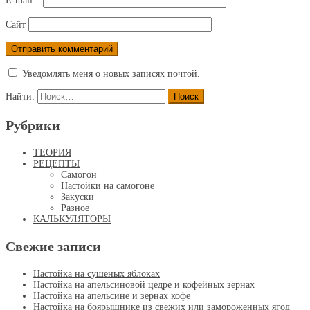
E-mail
*
Сайт
Уведомлять меня о новых записях почтой.
Найти:
Рубрики
ТЕОРИЯ
РЕЦЕПТЫ
Самогон
Настойки на самогоне
Закуски
Разное
КАЛЬКУЛЯТОРЫ
Свежие записи
Настойка на сушеных яблоках
Настойка на апельсиновой цедре и кофейных зернах
Настойка на апельсине и зернах кофе
Настойка на боярышнике из свежих или замороженных ягод