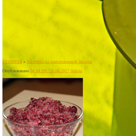
ГЛАВНАЯ
»
Настойка на замороженной малине
Опубликовано
04.04.2017
26.04.2017
Admin