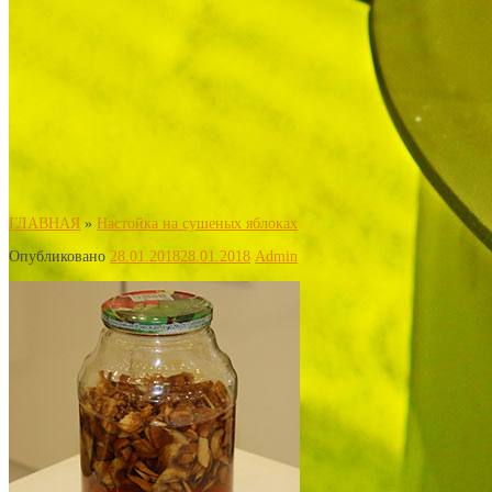
ГЛАВНАЯ
»
Настойка на сушеных яблоках
Опубликовано
28.01.2018
28.01.2018
Admin