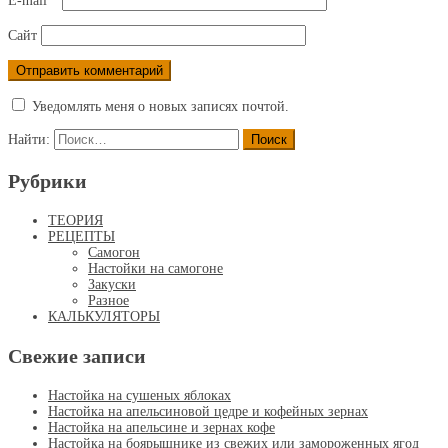
E-mail
*
Сайт
Уведомлять меня о новых записях почтой.
Найти:
Рубрики
ТЕОРИЯ
РЕЦЕПТЫ
Самогон
Настойки на самогоне
Закуски
Разное
КАЛЬКУЛЯТОРЫ
Свежие записи
Настойка на сушеных яблоках
Настойка на апельсиновой цедре и кофейных зернах
Настойка на апельсине и зернах кофе
Настойка на боярышнике из свежих или замороженных ягод