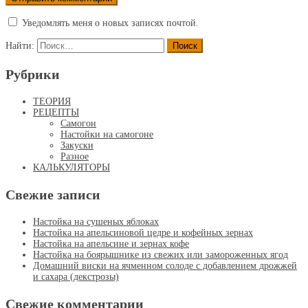
Уведомлять меня о новых записях почтой.
Найти:
Рубрики
ТЕОРИЯ
РЕЦЕПТЫ
Самогон
Настойки на самогоне
Закуски
Разное
КАЛЬКУЛЯТОРЫ
Свежие записи
Настойка на сушеных яблоках
Настойка на апельсиновой цедре и кофейных зернах
Настойка на апельсине и зернах кофе
Настойка на боярышнике из свежих или замороженных ягод
Домашний виски на ячменном солоде с добавлением дрожжей
и сахара (декстрозы)
Свежие комментарии