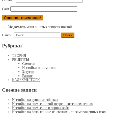
E-mail
*
Сайт
Уведомлять меня о новых записях почтой.
Найти:
Рубрики
ТЕОРИЯ
РЕЦЕПТЫ
Самогон
Настойки на самогоне
Закуски
Разное
КАЛЬКУЛЯТОРЫ
Свежие записи
Настойка на сушеных яблоках
Настойка на апельсиновой цедре и кофейных зернах
Настойка на апельсине и зернах кофе
Настойка на боярышнике из свежих или замороженных ягод