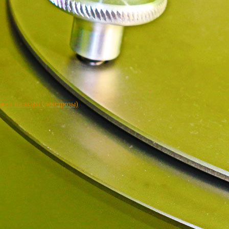
ей и сахара (декстрозы)